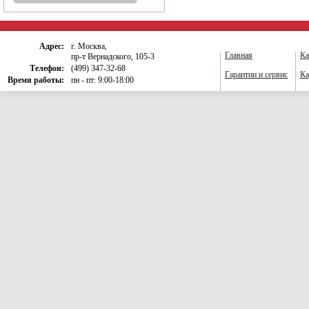
Адрес:
г. Москва,
Главная
Ка
пр-т Вернадского, 105-3
Телефон:
(499) 347-32-68
Гарантии и сервис
Ка
Время работы:
пн - пт: 9:00-18:00