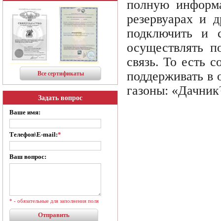
полную информа
резервуарах и 
подключить и с
осуществлять п
связь. То есть 
поддерживать в 
Все сертификаты
газоны: «Дачник
Задать вопрос
Ваше имя:
Телефон\E-mail:
*
Ваш вопрос:
* - обязательные для заполнения поля