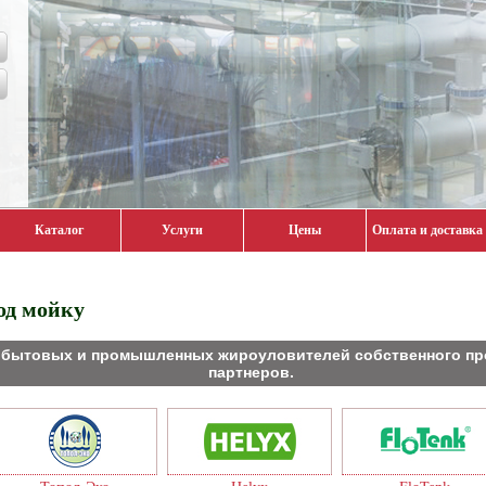
Каталог
Услуги
Цены
Оплата и доставка
од мойку
бытовых и промышленных жироуловителей собственного про
партнеров.