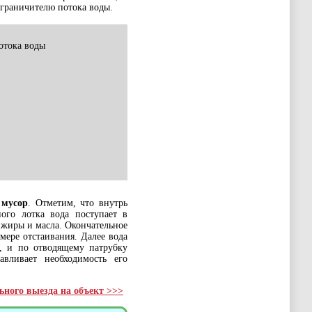
ограничителю потока воды.
отока воды
 мусор
. Отметим, что внутрь
ого лотка вода поступает в
 жиры и масла. Окончательное
мере отстаивания. Далее вода
, и по отводящему патрубку
авливает необходимость его
ьного выезда на объект >>>