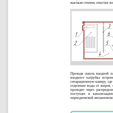
высокая степень очистки в
Проходя сквозь входной п
входного патрубка встро
сепарационную камеру, где
отделение воды от жиров, 
проходит через распреде
поступает в канализацию
периодической механическо