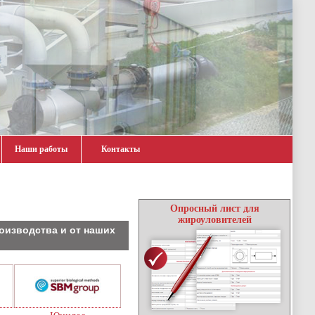
Наши работы
Контакты
Опросный лист для
жироуловителей
изводства и от наших