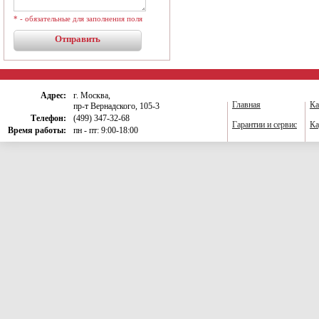
* - обязательные для заполнения поля
Адрес:
г. Москва,
Главная
Ка
пр-т Вернадского, 105-3
Телефон:
(499) 347-32-68
Гарантии и сервис
Ка
Время работы:
пн - пт: 9:00-18:00