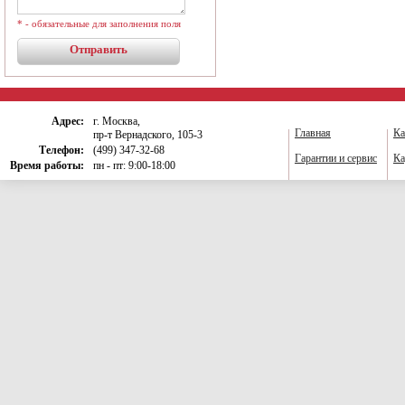
* - обязательные для заполнения поля
Адрес:
г. Москва,
Главная
Ка
пр-т Вернадского, 105-3
Телефон:
(499) 347-32-68
Гарантии и сервис
Ка
Время работы:
пн - пт: 9:00-18:00