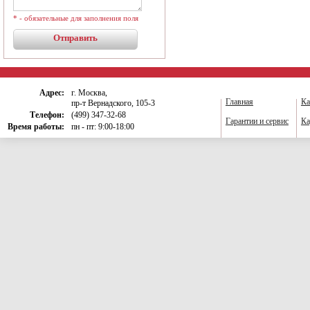
* - обязательные для заполнения поля
Адрес:
г. Москва,
Главная
Ка
пр-т Вернадского, 105-3
Телефон:
(499) 347-32-68
Гарантии и сервис
Ка
Время работы:
пн - пт: 9:00-18:00