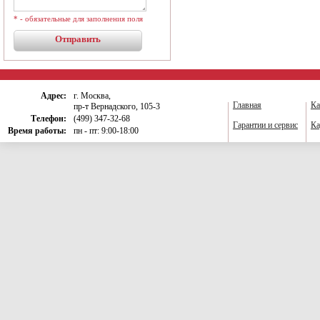
* - обязательные для заполнения поля
Адрес:
г. Москва,
Главная
Ка
пр-т Вернадского, 105-3
Телефон:
(499) 347-32-68
Гарантии и сервис
Ка
Время работы:
пн - пт: 9:00-18:00