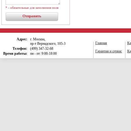
* - обязательные для заполнения поля
Адрес:
г. Москва,
Главная
Ка
пр-т Вернадского, 105-3
Телефон:
(499) 347-32-68
Гарантии и сервис
Ка
Время работы:
пн - пт: 9:00-18:00