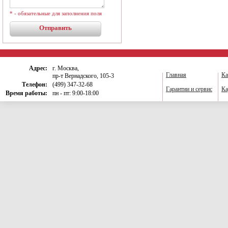
* - обязательные для заполнения поля
Адрес:
г. Москва,
Главная
Ка
пр-т Вернадского, 105-3
Телефон:
(499) 347-32-68
Гарантии и сервис
Ка
Время работы:
пн - пт: 9:00-18:00