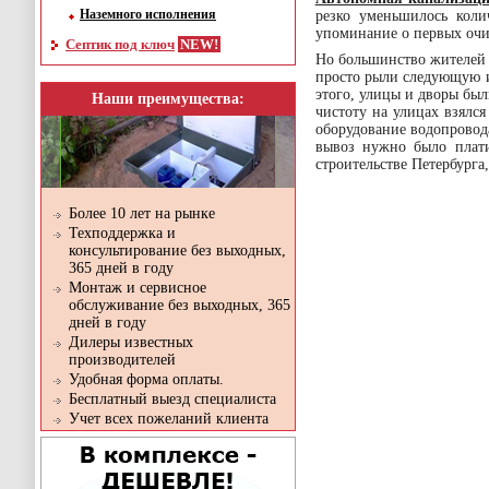
Наземного исполнения
резко уменьшилось коли
упоминание о первых очис
Септик под ключ
Но большинство жителей 
просто рыли следующую и
этого, улицы и дворы был
Наши преимущества:
чистоту на улицах взялся
оборудование водопровода
вывоз нужно было плати
строительстве Петербурга
Более 10 лет на рынке
Техподдержка и
консультирование без выходных,
365 дней в году
Монтаж и сервисное
обслуживание без выходных, 365
дней в году
Дилеры известных
производителей
Удобная форма оплаты.
Бесплатный выезд специалиста
Учет всех пожеланий клиента