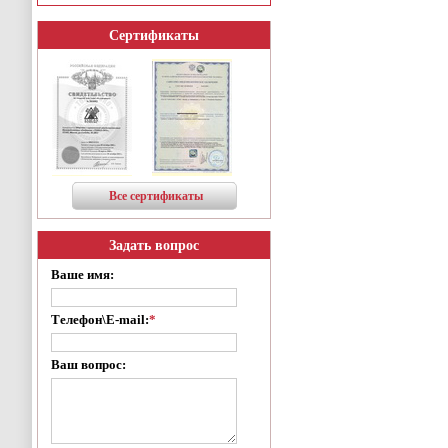
Сертификаты
Все сертификаты
Задать вопрос
Ваше имя:
Телефон\E-mail:
*
Ваш вопрос: