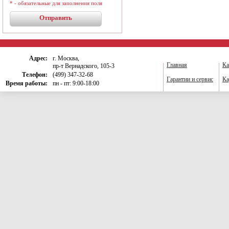
* - обязательные для заполнения поля
Адрес:
г. Москва,
Главная
Ка
пр-т Вернадского, 105-3
Телефон:
(499) 347-32-68
Гарантии и сервис
Ка
Время работы:
пн - пт: 9:00-18:00