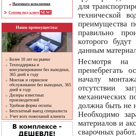
Наземного исполнения
для транспортир
Септик под ключ
технической во
преимущества п
Наши преимущества:
правильно про
которого будут
данным материа
Несмотря на 
Более 10 лет на рынке
Техподдержка и
пренебрегать о
консультирование без выходных,
365 дней в году
началу монта
Монтаж и сервисное
обслуживание без выходных, 365
отсутствии за
дней в году
механических п
Дилеры известных
производителей
должна быть не 
Удобная форма оплаты.
Бесплатный выезд специалиста
Необходимо зар
Учет всех пожеланий клиента
материалов и ак
сварочных работ