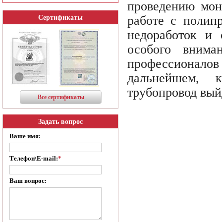
проведению мон
работе с полип
Сертификаты
недоработок и 
особого внима
профессионалов
дальнейшем, 
трубопровод выйд
Все сертификаты
Задать вопрос
Ваше имя:
Телефон\E-mail:
*
Ваш вопрос: