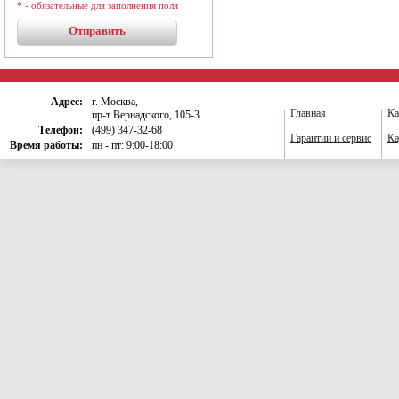
* - обязательные для заполнения поля
Адрес:
г. Москва,
Главная
Ка
пр-т Вернадского, 105-3
Телефон:
(499) 347-32-68
Гарантии и сервис
Ка
Время работы:
пн - пт: 9:00-18:00