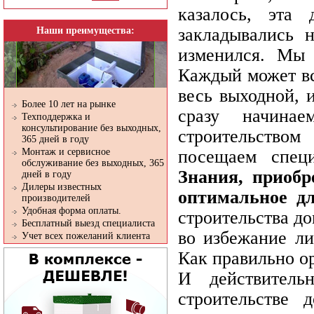
казалось, эта
закладывались 
Наши преимущества:
изменился. Мы 
Каждый может вс
весь выходной, 
Более 10 лет на рынке
сразу начинае
Техподдержка и
консультирование без выходных,
строительством
365 дней в году
посещаем специ
Монтаж и сервисное
обслуживание без выходных, 365
Знания, приобр
дней в году
Дилеры известных
оптимальное дл
производителей
Удобная форма оплаты.
строительства д
Бесплатный выезд специалиста
во избежание ли
Учет всех пожеланий клиента
Как правильно о
И действитель
строительстве