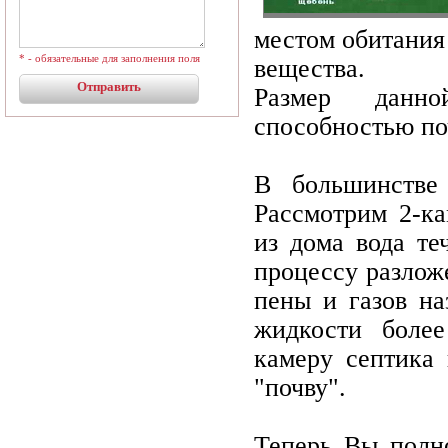
местом обитания
* - обязательные для заполнения поля
вещества.
Размер данно
способностью по
В большинстве 
Рассмотрим 2-к
из дома вода те
процессу разлож
пены и газов н
жидкости более
камеру септика
"почву".
Теперь Вы полн