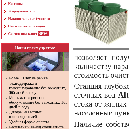
Кессоны
Жироуловители
Накопительные ёмкости
Система канализации
Септик под ключ
Наши преимущества:
позволяет полу
количеству пара
стоимость очис
Более 10 лет на рынке
Техподдержка и
Станция глубок
консультирование без выходных,
365 дней в году
сточных вод
Al
Монтаж и сервисное
стока от жилых 
обслуживание без выходных, 365
дней в году
населенные пункт
Дилеры известных
производителей
Удобная форма оплаты.
Наличие собств
Бесплатный выезд специалиста