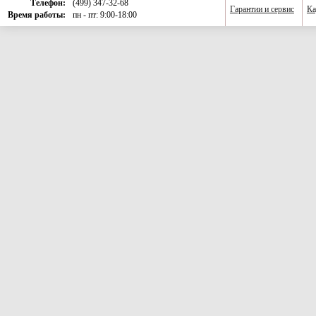
Телефон:
(499) 347-32-68
Гарантии и сервис
Ка
Время работы:
пн - пт: 9:00-18:00