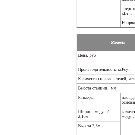
энерго
кВт ч
Напряж
Модель
Цена, руб
Производительность, м3/сут.
Количество пользователей, чел
Высота станции, мм
Размеры
площа
основа
Ширина модулей
количе
2,16м
модуле
Высота 2,5м