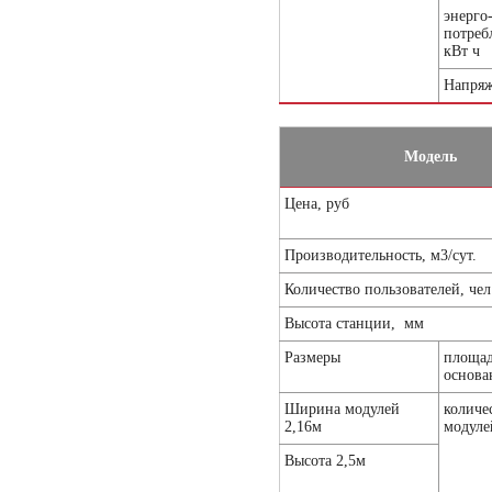
энерго
потреб
кВт ч
Напряж
Модель
Цена, руб
Производительность, м3/сут.
Количество пользователей, чел
Высота станции, мм
Размеры
площа
основа
Ширина модулей
количе
2,16м
модуле
Высота 2,5м