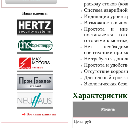
расходу стоков (коа
Система аварийной
Наши клиенты
Индикация уровня 
Возможность вынос
Простота и низ
поставляется го
готовыми к монтаж
Нет необходимо
спецтехники при мо
Не требуется допол
Простота и удобств
Отсутствие коррози
Длительный срок эк
Экологическая безо
Характеристики
Модель
Все наши клиенты
Цена, руб