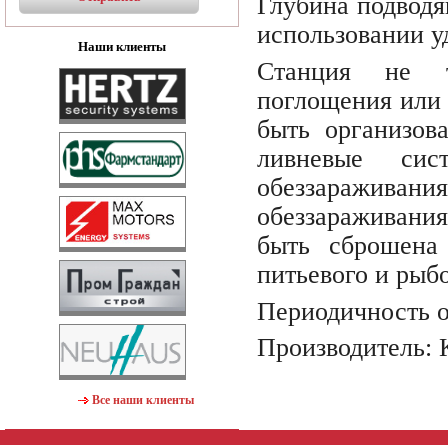
Глубина подводя
использовании у
Наши клиенты
Станция не т
поглощения или 
быть организов
ливневые си
обеззараживания
обеззараживания
быть сброшена 
питьевого и рыб
Периодичность 
Производитель:
Все наши клиенты