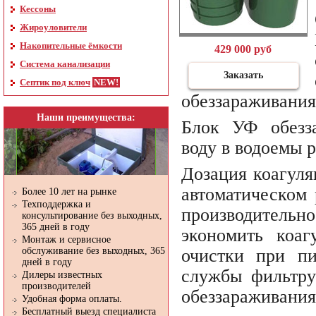
Кессоны
Жироуловители
Накопительные ёмкости
429 000 руб
Система канализации
Заказать
Септик под ключ
обеззараживания
Наши преимущества:
Блок УФ обезза
воду в водоемы 
Дозация коагуля
автоматическом 
Более 10 лет на рынке
Техподдержка и
производитель
консультирование без выходных,
365 дней в году
экономить коаг
Монтаж и сервисное
очистки при пи
обслуживание без выходных, 365
дней в году
службы фильтру
Дилеры известных
производителей
обеззараживания
Удобная форма оплаты.
Бесплатный выезд специалиста