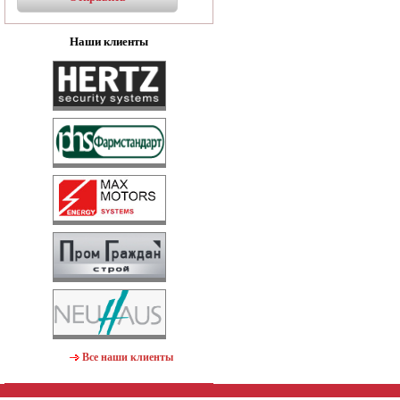
Наши клиенты
Все наши клиенты