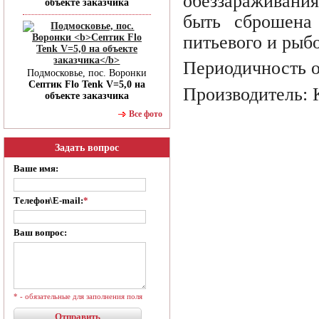
обеззараживания
объекте заказчика
быть сброшена 
питьевого и рыб
Периодичность 
Подмосковье, пос. Воронки
Септик Flo Tenk V=5,0 на
Производитель:
объекте заказчика
Все фото
Задать вопрос
Ваше имя:
Телефон\E-mail:
*
Ваш вопрос:
* - обязательные для заполнения поля