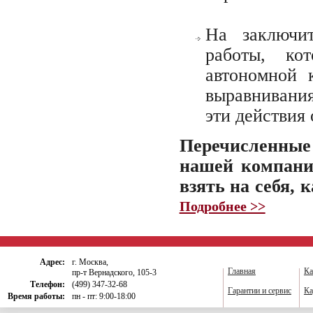
На заключит
работы, ко
автономной 
выравнивани
эти действия
Перечисленные
нашей компании
взять на себя, 
Подробнее >>
Адрес:
г. Москва,
Главная
Ка
пр-т Вернадского, 105-3
Телефон:
(499) 347-32-68
Гарантии и сервис
Ка
Время работы:
пн - пт: 9:00-18:00