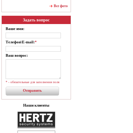
Все фото
Задать вопрос
Ваше имя:
Телефон\E-mail:
*
Ваш вопрос:
* - обязательные для заполнения поля
Наши клиенты